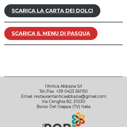
SCARICA LA CARTA DEI DOLCI
SCARICA IL MENU DI PASQUA
l’Antica Abbazia Srl
Tel./Fax. +39 0423 561150
Email.
restaurantanticaabbazia@gmail.com
Via Cenghia 82, 31030
Borso Del Grappa (TV) Italia